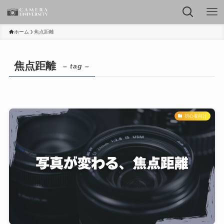
ホーム
焦点距離
焦点距離
– tag –
初心者向け