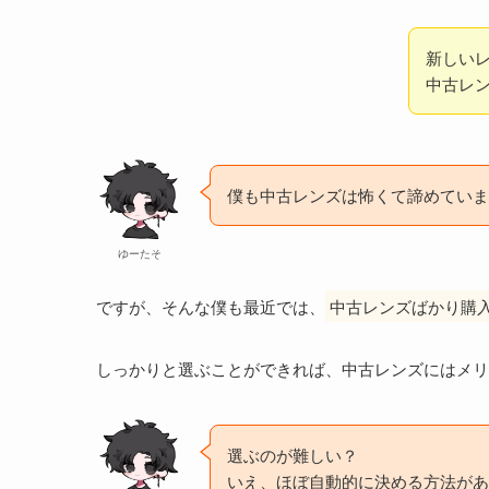
新しい
中古レ
僕も中古レンズは怖くて諦めていま
ゆーたそ
ですが、そんな僕も最近では、
中古レンズばかり購
しっかりと選ぶことができれば、中古レンズにはメリ
選ぶのが難しい？
いえ、ほぼ自動的に決める方法があ