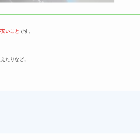
が安いこと
です。
買えたりなど。