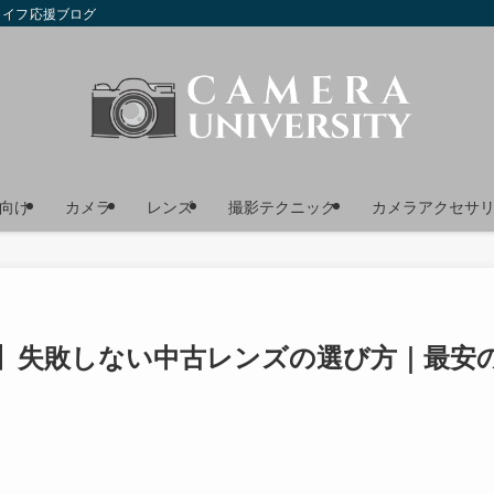
ライフ応援ブログ
向け
カメラ
レンズ
撮影テクニック
カメラアクセサ
】失敗しない中古レンズの選び方｜最安