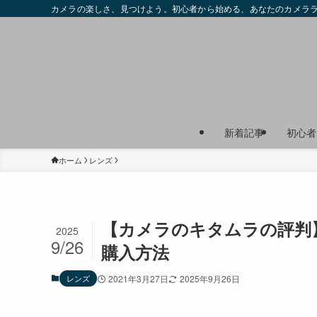
カメラの楽しさ、見つけよう。初心者から始める、あなたのカメラ
新着記事
初心者
ホーム
レンズ
【カメラのキタムラの評判
2025
9/26
購入方法
レンズ
2021年3月27日
2025年9月26日