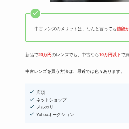
中古レンズのメリットは、なんと言っても
値段
新品で
20万円
のレンズでも、中古なら
10万円以下
で
中古レンズを買う方法は、最近では色々あります。
店頭
ネットショップ
メルカリ
Yahooオークション