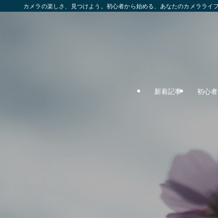
カメラの楽しさ、見つけよう。初心者から始める、あなたのカメラライ
新着記事
初心者