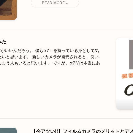
みた
方がいいんだろう。 僕もα7Ⅲを持っている身として気
たいと思います。 新しいカメラが発売されると、良い
まう人もいると思います。 ですが、α7Ⅳは本当にあ
【今アツい!!】フィルムカメラのメリットとデ