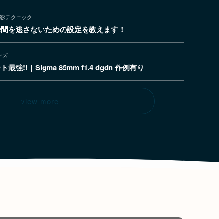
影テクニック
瞬間を逃さないための設定を教えます！
ンズ
!｜Sigma 85mm f1.4 dgdn 作例有り
view more