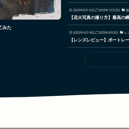
2023年8月10日
2025年12月3日
撮
【花火写真の撮り方】最高の
てみた
2023年4月18日
2025年9月3日
レ
【レンズレビュー】ポートレート最強!