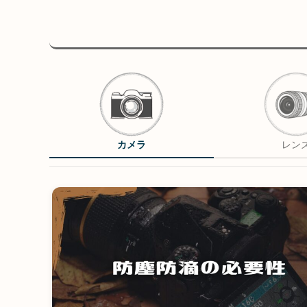
カメラ
レン