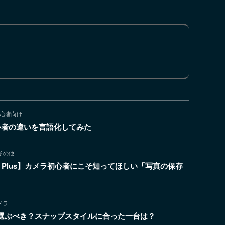
心者向け
心者の違いを言語化してみた
その他
P4800 Plus】カメラ初心者にこそ知ってほしい「写真の保存
メラ
】どちらを選ぶべき？スナップスタイルに合った一台は？