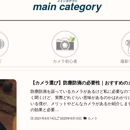
main category
メインカテゴリ
ズ
カメラ初心者
撮影
【カメラ選び】防塵防滴の必要性｜おすすめの
防塵防滴を謳っているカメラがあるけど私に必要なの
く聞くけど、実際どれぐらい意味があるのかはわかり
いる僕が、メリットやどんなカメラがあるか紹介します
の効果と必要…
2021年6月14日
2025年9月10日
カメラ