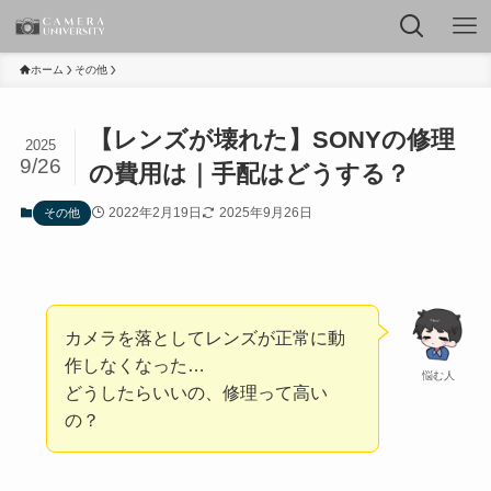
ホーム
その他
【レンズが壊れた】SONYの修理
2025
9/26
の費用は｜手配はどうする？
2022年2月19日
2025年9月26日
その他
カメラを落としてレンズが正常に動
作しなくなった…
悩む人
どうしたらいいの、修理って高い
の？