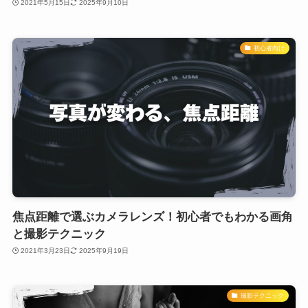
2021年5月15日
2025年9月10日
初心者向け
焦点距離で選ぶカメラレンズ！初心者でもわかる画角
と撮影テクニック
2021年3月23日
2025年9月19日
撮影テクニック