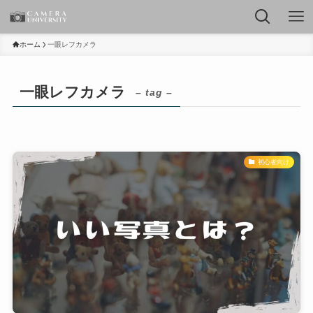
ホーム
一眼レフカメラ
一眼レフカメラ
– tag –
初心者向け