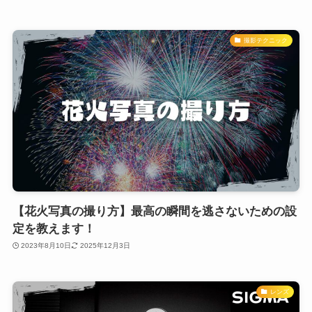
撮影テクニック
【花火写真の撮り方】最高の瞬間を逃さないための設
定を教えます！
2023年8月10日
2025年12月3日
レンズ