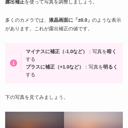
露出補正
を使って写真を調整しましょう。
多くのカメラでは、
液晶画面に「±0.0」
のような表示
があります。これが露出補正の値です。
マイナスに補正（-1.0など）
：写真を
暗く
する
プラスに補正（+1.0など）
：写真を
明るく
する
下の写真を見てみましょう。