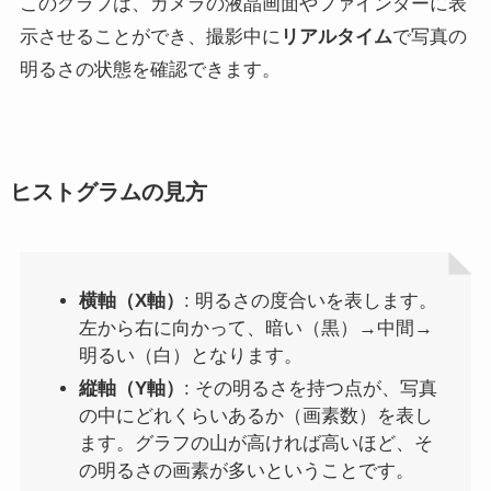
このグラフは、カメラの液晶画面やファインダーに表
示させることができ、撮影中に
リアルタイム
で写真の
明るさの状態を確認できます。
ヒストグラムの見方
横軸（X軸）
: 明るさの度合いを表します。
左から右に向かって、暗い（黒）→中間→
明るい（白）となります。
縦軸（Y軸）
: その明るさを持つ点が、写真
の中にどれくらいあるか（画素数）を表し
ます。グラフの山が高ければ高いほど、そ
の明るさの画素が多いということです。