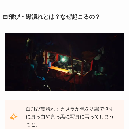
白飛び・黒潰れとは？なぜ起こるの？
白飛び黒潰れ：カメラが色を認識できず
に真っ白や真っ黒に写真に写ってしまう
こと。