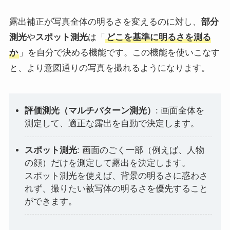
露出補正が写真全体の明るさを変えるのに対し、
部分
測光
や
スポット測光
は「
どこを基準に明るさを測る
か
」を自分で決める機能です。この機能を使いこなす
と、より意図通りの写真を撮れるようになります。
評価測光（マルチパターン測光）
: 画面全体を
測定して、適正な露出を自動で決定します。
スポット測光
: 画面のごく一部（例えば、人物
の顔）だけを測定して露出を決定します。
スポット測光を使えば、背景の明るさに惑わさ
れず、撮りたい被写体の明るさを優先すること
ができます。