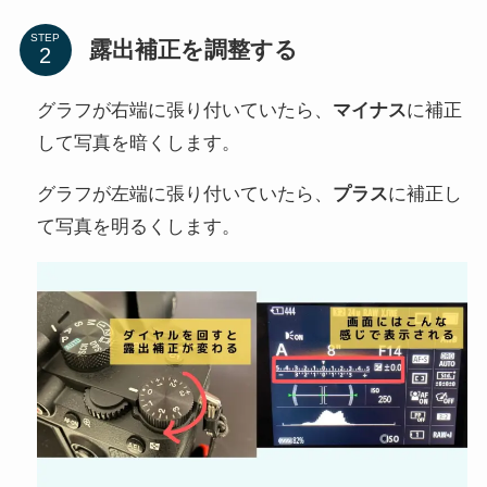
STEP
露出補正を調整する
グラフが右端に張り付いていたら、
マイナス
に補正
して写真を暗くします。
グラフが左端に張り付いていたら、
プラス
に補正し
て写真を明るくします。