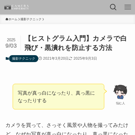
ホーム
撮影テクニック
【ヒストグラム入門】カメラで白
2025
9/03
飛び・黒潰れを防止する方法
2021年3月20日
2025年9月3日
撮影テクニック
写真が真っ白になったり、真っ黒に
なったりする
悩む人
カメラを買って、さっそく風景や人物を撮ってみたけ
ど、なぜか写真が真っ白になったり、真っ黒になった