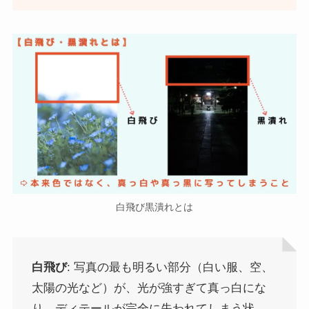
白飛び黒潰れとは
白飛び
: 写真の最も明るい部分（白い服、空、
太陽の光など）が、光が強すぎて真っ白にな
り、ディテールが完全に失われてしまう状