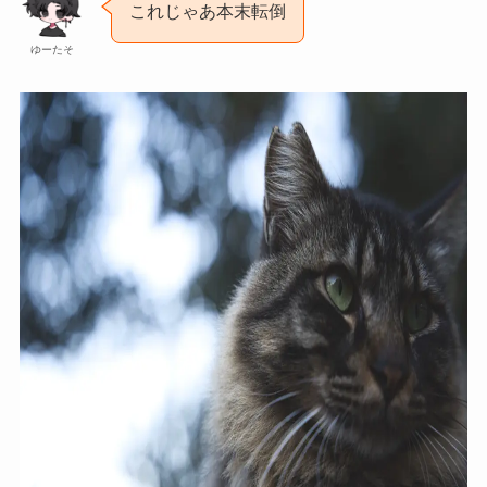
これじゃあ本末転倒
ゆーたそ