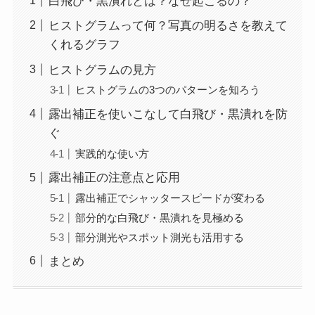
白飛び・黒潰れとは？なぜ起こるの？
ヒストグラムって何？写真の明るさを教えて
くれるグラフ
ヒストグラムの見方
ヒストグラムの3つのパターンを知ろう
露出補正を使いこなして白飛び・黒潰れを防
ぐ
実践的な使い方
露出補正の注意点と応用
露出補正でシャッタースピードが変わる
部分的な白飛び・黒潰れを見極める
部分測光やスポット測光も活用する
まとめ