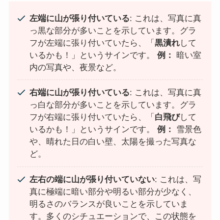
左端に山が張り付いている
: これは、写真に真
っ黒な部分が多いことを示しています。グラ
フが左端に張り付いていたら、「
黒潰れ
して
いるかも！」というサインです。
例：
暗い室
内の写真や、夜景など。
右端に山が張り付いている
: これは、写真に真
っ白な部分が多いことを示しています。グラ
フが右端に張り付いていたら、「
白飛び
して
いるかも！」というサインです。
例：
雪景色
や、晴れた日の白い壁、太陽を撮った写真な
ど。
左右の端に山が張り付いていない
: これは、写
真に極端に暗い部分や明るい部分が少なく、
明るさのバランスが良いことを示していま
す。多くのシチュエーションで、この状態を