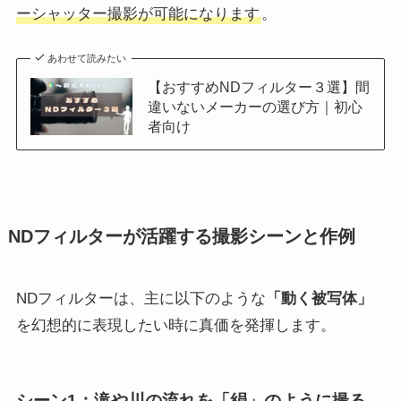
ーシャッター撮影が可能になります
。
あわせて読みたい
【おすすめNDフィルター３選】間
違いないメーカーの選び方｜初心
者向け
NDフィルターが活躍する撮影シーンと作例
NDフィルターは、主に以下のような
「動く被写体」
を幻想的に表現したい時に真価を発揮します。
シーン1：滝や川の流れを「絹」のように撮る