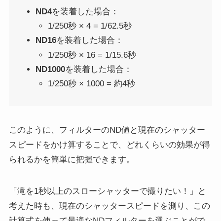
ND4
を装着した場合：
1/250秒 × 4 = 1/62.5秒
ND16
を装着した場合：
1/250秒 × 16 = 1/15.6秒
ND1000
を装着した場合：
1/250秒 × 1000 = 約4秒
このように、フィルターのND値と現在のシャッター
スピードをかけ算することで、どれくらいの効果が得
られるかを簡単に把握できます。
「滝を1秒以上のスローシャッターで撮りたい！」と
考えた時も、現在のシャッタースピードを測り、この
計算式を使って最適なNDフィルターを選ぶことがで