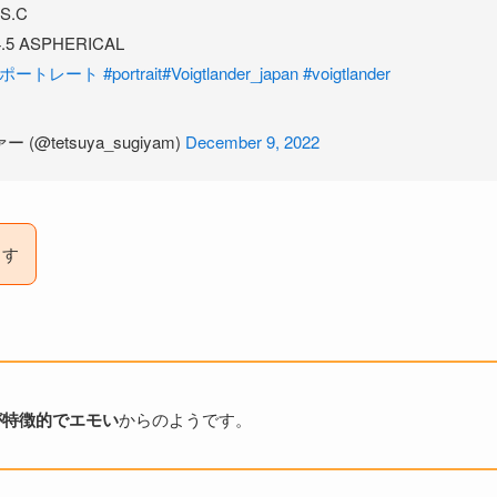
 S.C
4.5 ASPHERICAL
#ポートレート
#portrait
#Voigtlander_japan
#voigtlander
@tetsuya_sugiyam)
December 9, 2022
ます
が特徴的でエモい
からのようです。