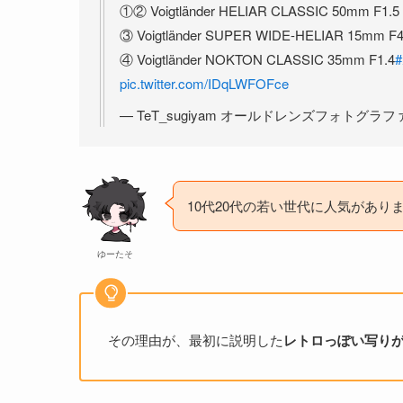
①② Voigtländer HELIAR CLASSIC 50mm F1.5
③ Voigtländer SUPER WIDE-HELIAR 15mm F
④ Voigtländer NOKTON CLASSIC 35mm F1.4
pic.twitter.com/IDqLWFOFce
— TeT_sugiyam オールドレンズフォトグラファー (
10代20代の若い世代に人気があり
ゆーたそ
その理由が、最初に説明した
レトロっぽい写り