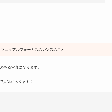
、マニュアルフォーカスの
レンズ
のこと
のある写真になります。
で人気があります！