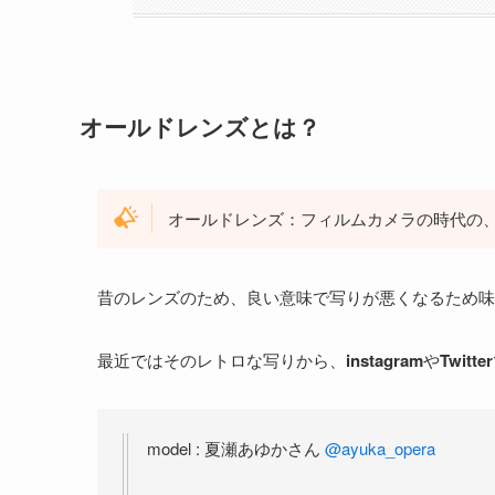
オールドレンズとは？
オールドレンズ：フィルムカメラの時代の
昔のレンズのため、良い意味で写りが悪くなるため味
最近ではそのレトロな写りから、
instagram
や
Twitter
model : 夏瀬あゆかさん
@ayuka_opera