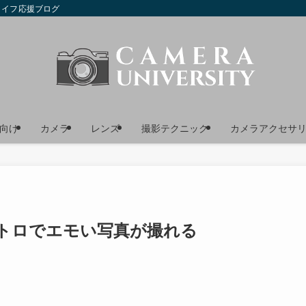
ライフ応援ブログ
向け
カメラ
レンズ
撮影テクニック
カメラアクセサ
トロでエモい写真が撮れる