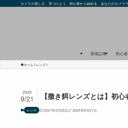
カメラの楽しさ、見つけよう。初心者から始める、あなたのカメラ
新着記事
初心者
ホーム
レンズ
2025
【撒き餌レンズとは】初心
9/21
レンズ
2021年3月25日
2025年9月21日