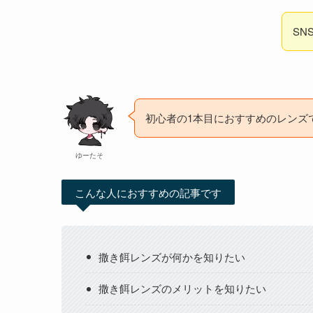
SN
初心者の1本目におすすめのレンズ
ゆーたそ
こんな人におすすめの記事です
撒き餌レンズが何かを知りたい
撒き餌レンズのメリットを知りたい