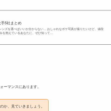
手5社まとめ
レンズを選べばいいか分からない… おしゃれなボケ写真が撮りたいけど、値段
悩みを抱えているあなたに、ぜひ知って…
ォーマンスにあります。
のか、見ていきましょう。