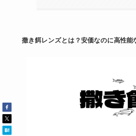
撒き餌レンズとは？安価なのに高性能