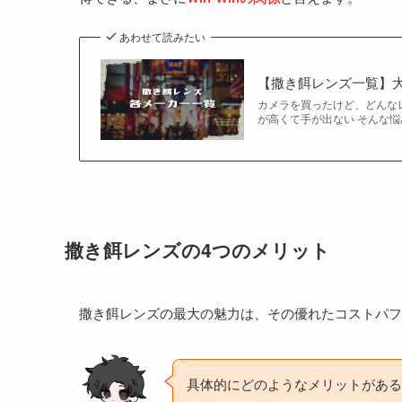
あわせて読みたい
【撒き餌レンズ一覧】大
カメラを買ったけど、どんな
が高くて手が出ない そんな
撒き餌レンズの4つのメリット
撒き餌レンズの最大の魅力は、その優れたコストパフ
具体的にどのようなメリットがある