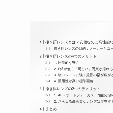
撒き餌レンズとは？安価なのに高性能
撒き餌レンズの目的：メーカーとユーザ
撒き餌レンズの4つのメリット
1. 圧倒的な安さ
2. F値が低く「明るい」写真が撮れ
3. 暗いシーンに強く撮影の幅が広が
4. 汎用性が高い標準画角
撒き餌レンズの2つのデメリット
1. AF（オートフォーカス）性能が
2. さらなる高画質なレンズは存在す
まとめ