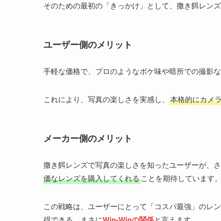
そのための最初の「きっかけ」として、撒き餌レンズ
ユーザー側のメリット
手軽な価格で、プロのようなボケ味や暗所での撮影な
これにより、写真の楽しさを実感し、
本格的にカメ
メーカー側のメリット
撒き餌レンズで写真の楽しさを知ったユーザーが、さ
価なレンズを購入してくれる
ことを期待しています
この戦略は、ユーザーにとって「コスパ最強」のレン
得できる、まさに
Win-Winの関係
と言えます。