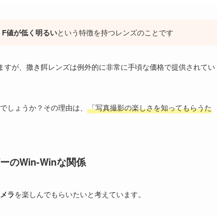
、F値が低く明るい
という特徴を持つレンズのことです
ますが、撒き餌レンズは例外的に非常に手頃な価格で提供されてい
でしょうか？その理由は、
「写真撮影の楽しさを知ってもらうた
Win-Winな関係
メラ
を楽しんでもらいたいと考えています。