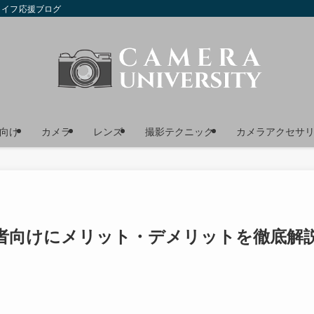
ライフ応援ブログ
向け
カメラ
レンズ
撮影テクニック
カメラアクセサ
者向けにメリット・デメリットを徹底解