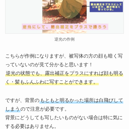
逆光の作例
こちらが作例になりますが、被写体の方の顔も暗く写
っていないのが見て分かると思います！
逆光の状態でも、露出補正をプラスにすれば顔も明る
く・髪もふんふわに写すことができます。
ですが、背景の
もともと明るかった場所は白飛びして
しまう
ので注意が必要です。
背景にどうしても写したいものがない場合は特に気に
する必要はありません。