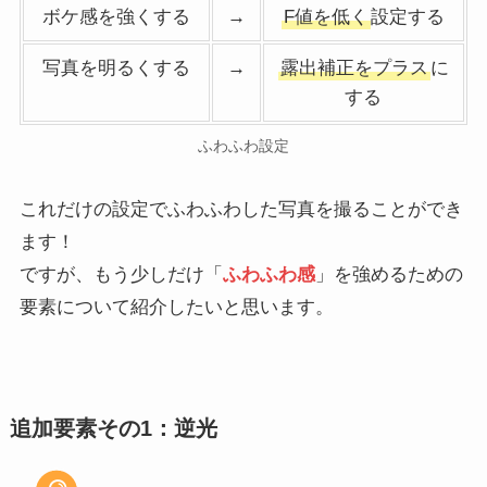
ボケ感を強くする
→
F値を低く
設定する
写真を明るくする
→
露出補正をプラス
に
する
ふわふわ設定
これだけの設定でふわふわした写真を撮ることができ
ます！
ですが、もう少しだけ「
ふわふわ感
」を強めるための
要素について紹介したいと思います。
追加要素その1：逆光