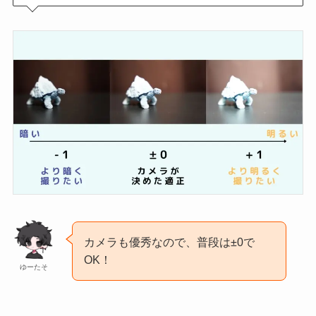
カメラも優秀なので、普段は±0で
OK！
ゆーたそ