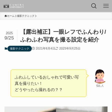
ホーム
撮影テクニック
【露出補正】一眼レフでふんわり/
2025
9/25
ふわふわ写真を撮る設定を紹介
2021年6月4日
2025年9月25日
撮影テクニック
ふわふしているおしゃれで可愛い写
真を撮りたい！
悩む人
どうやったら撮れるの？？