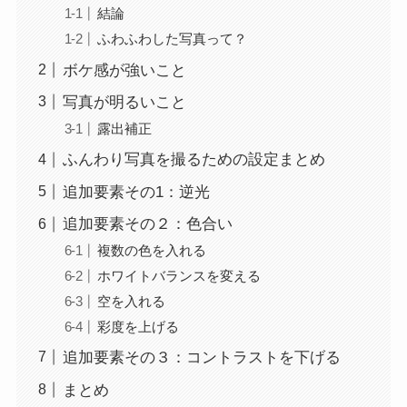
結論
ふわふわした写真って？
ボケ感が強いこと
写真が明るいこと
露出補正
ふんわり写真を撮るための設定まとめ
追加要素その1：逆光
追加要素その２：色合い
複数の色を入れる
ホワイトバランスを変える
空を入れる
彩度を上げる
追加要素その３：コントラストを下げる
まとめ