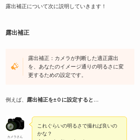
露出補正について次に説明していきます！
露出補正
露出補正：カメラが判断した適正露出
を、あなたのイメージ通りの明るさに変
更するための設定です。
例えば、
露出補正を±０に設定すると
…
これぐらいの明るさで撮れば良いの
かな？
カメラさん