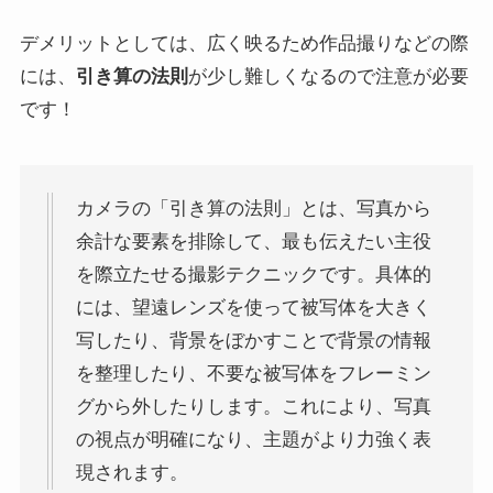
デメリットとしては、広く映るため作品撮りなどの際
には、
引き算の法則
が少し難しくなるので注意が必要
です！
カメラの「引き算の法則」とは、写真から
余計な要素を排除して、最も伝えたい主役
を際立たせる撮影テクニックです。具体的
には、望遠レンズを使って被写体を大きく
写したり、背景をぼかすことで背景の情報
を整理したり、不要な被写体をフレーミン
グから外したりします。これにより、写真
の視点が明確になり、主題がより力強く表
現されます。