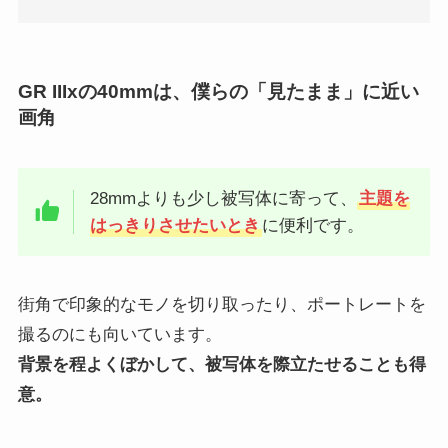
GR IIIxの40mmは、僕らの「見たまま」に近い
画角
28mmよりも少し被写体に寄って、
主題を
はっきりさせたいとき
に便利です。
街角で印象的なモノを切り取ったり、ポートレートを
撮るのにも向いています。
背景を程よくぼかして、被写体を際立たせることも得
意。