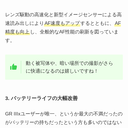
レンズ駆動の高速化と新型イメージセンサーによる高
速読み出しにより
AF速度もアップ
するとともに、
AF
精度も向上
し、全般的なAF性能の刷新を図っていま
す。
動く被写体や、暗い場所での撮影がさら
に快適になるのは嬉しいですね！
3. バッテリーライフの大幅改善
GR IIIxユーザーが唯一、というか最大の不満だったの
がバッテリーの持ちだったという方も多いのではない