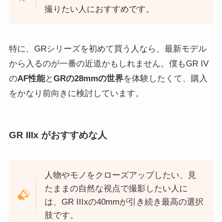
撮りたい人におすすめです。
特に、GRシリーズを初めて買う人なら、最新モデル
から入るのが一番の近道かもしれません。僕もGR IV
の
AF性能
と
GRの28mmの世界
を体験したくて、購入
をかなり前向きに検討しています。
GR
IIIx
がおすすめな人
人物やモノをクローズアップしたい、見
たままの自然な視点で撮影したい人に
は、GR IIIxの40mmが引き続き最高の選択
肢です。