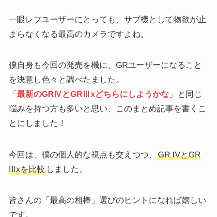
一眼レフユーザーにとっても、サブ機として物欲が止
まらなくなる最高のカメラですよね。
僕自身も今回の発売を機に、GRユーザーになること
を決意し色々と調べたました。
「
最新のGRⅣとGRⅢxどちらにしようかな
」と同じ
悩みを持つ方も多いと思い、このまとめ記事を書くこ
とにしました！
今回は、僕の個人的な視点も交えつつ、
GR IVとGR
IIIxを比較
しました。
皆さんの「最高の相棒」選びのヒントになれば嬉しい
です。