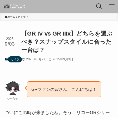
ホーム
カメラ
【GR IV vs GR IIIx】どちらを選ぶ
2025
べき？スナップスタイルに合った
9/03
一台は？
2025年8月27日
2025年9月3日
カメラ
GRファンの皆さん、こんにちは！
ゆーたそ
ついにこの時が来ましたね。そう、リコーGRシリー