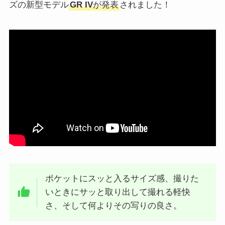
ズの新型モデル
GR IV
が発表
されました！
ポケットにスッと入るサイズ感、撮りた
いときにサッと取り出して撮れる軽快
さ、そして何よりその写りの良さ。