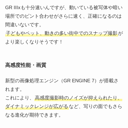
GR IIIxも十分速いんですが、動いている被写体や暗い
場所でのピント合わせがさらに速く、正確になるのは
間違いないです。
子どもやペット、動きの多い街中でのスナップ撮影
が
より楽しくなりそうです！
高感度性能・画質
新型の画像処理エンジン（GR ENGINE 7）が搭載さ
れます。
これにより、
高感度撮影時のノイズが抑えられたり、
ダイナミックレンジが広がる
など、写りの面でもさら
なる進化が期待できます。