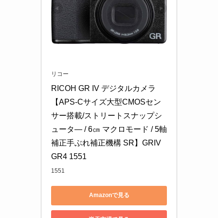
リコー
RICOH GR IV デジタルカメラ 
【APS-Cサイズ大型CMOSセン
サー搭載/ストリートスナップシ
ュータ― / 6㎝ マクロモード / 5軸
補正手ぶれ補正機構 SR】GRIV 
GR4 1551
1551
Amazonで見る