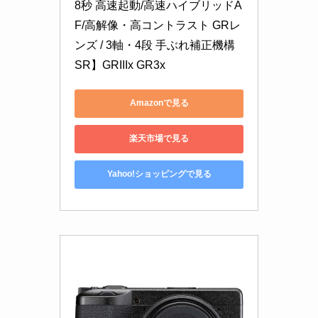
8秒 高速起動/高速ハイブリッドA
F/高解像・高コントラスト GRレ
ンズ / 3軸・4段 手ぶれ補正機構 
SR】GRIIIx GR3x
Amazonで見る
楽天市場で見る
Yahoo!ショッピングで見る