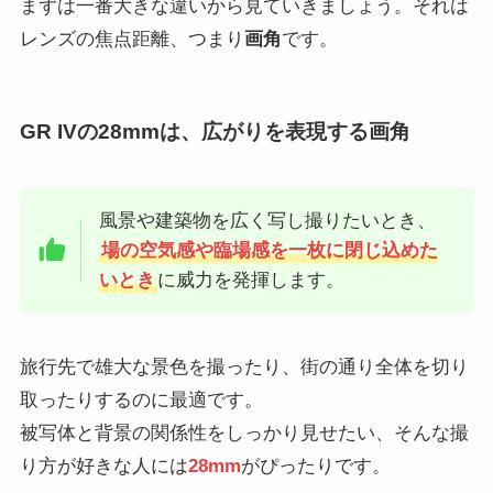
まずは一番大きな違いから見ていきましょう。それは
レンズの焦点距離、つまり
画角
です。
GR IVの28mmは、広がりを表現する画角
風景や建築物を広く写し撮りたいとき、
場の空気感や臨場感を一枚に閉じ込めた
いとき
に威力を発揮します。
旅行先で雄大な景色を撮ったり、街の通り全体を切り
取ったりするのに最適です。
被写体と背景の関係性をしっかり見せたい、そんな撮
り方が好きな人には
28mm
がぴったりです。