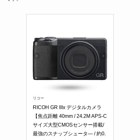
リコー
RICOH GR IIIx デジタルカメラ 
【焦点距離 40mm / 24.2M APS-C
サイズ大型CMOSセンサー搭載/
最強のスナップシュータ― / 約0.