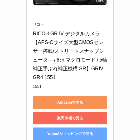
リコー
RICOH GR IV デジタルカメラ 
【APS-Cサイズ大型CMOSセン
サー搭載/ストリートスナップシ
ュータ― / 6㎝ マクロモード / 5軸
補正手ぶれ補正機構 SR】GRIV 
GR4 1551
1551
Amazonで見る
楽天市場で見る
Yahoo!ショッピングで見る