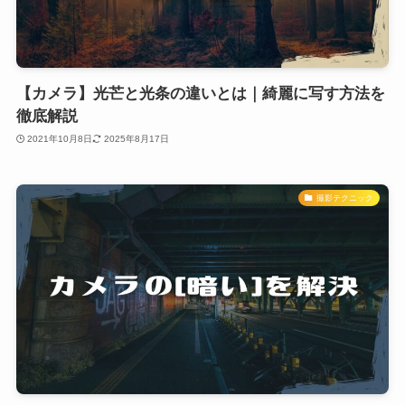
【カメラ】光芒と光条の違いとは｜綺麗に写す方法を
徹底解説
2021年10月8日
2025年8月17日
撮影テクニック