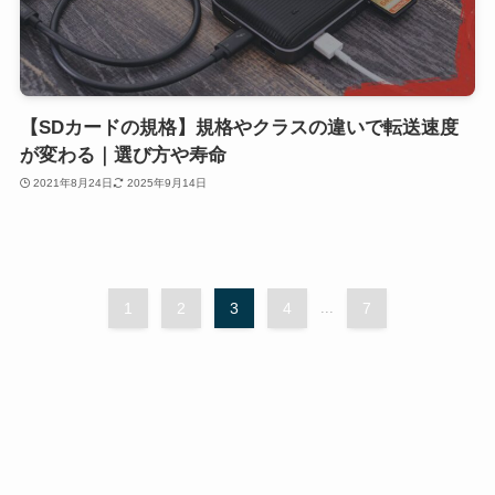
【SDカードの規格】規格やクラスの違いで転送速度
が変わる｜選び方や寿命
2021年8月24日
2025年9月14日
1
2
3
4
...
7