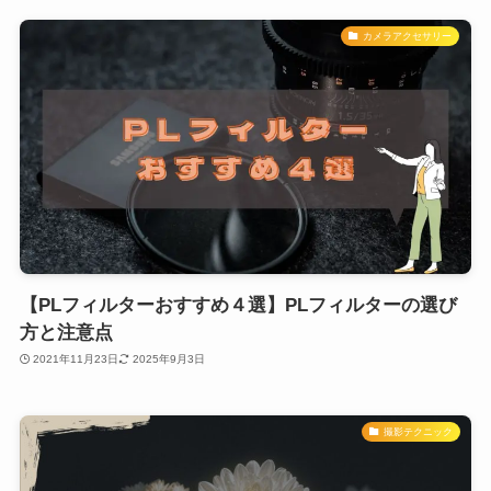
カメラアクセサリー
【PLフィルターおすすめ４選】PLフィルターの選び
方と注意点
2021年11月23日
2025年9月3日
撮影テクニック